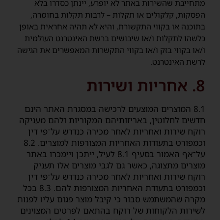
מתחייבת שהשירות באתר לא יופרע, יינתן כסדרו בלא
הפסקות, קלקולים או תקלות – לרבות תקלות בחומרה,
בתוכנה או בקווי התקשורת, והיא לא תהיה אחראית באופן
כלשהו לתקלות ו/או שיבושים ברשת האינטרנט העולמית
ו/או בקווי בזק ו/או בקווי התקשרות המאפשרים את הגישה
לרשת האינטרנט.
8. אחריות ושירות
8.1 המוצרים המוצעים לרכישה במסגרת האתר הינם
חדשים לחלוטין, באריזותיהם המקוריות ולהם מעניקה
רוקח שירות ואחריות לאחר מכירה כנדרש על־פי דין
וכמפורט בתעודות האחריות המצורפות למוצרים. 8.2
על־אף האמור בסעיף ‎8.1 לעיל, ייתכן ויימכרו באתר
מוצרים מתצוגה, כאשר גם לגבי מוצרים אלו תעניק
רוקח שירות ואחריות לאחר מכירה כנדרש על־פי דין
וכמפורט בתעודת האחריות המצורפות להם. 8.3 בכל
מקרה שהמשתמש סבור כי קיבל מוצר פגום עליו לפנות
לשירות הלקוחות של רוקח בהתאם לפרטים המצוינים