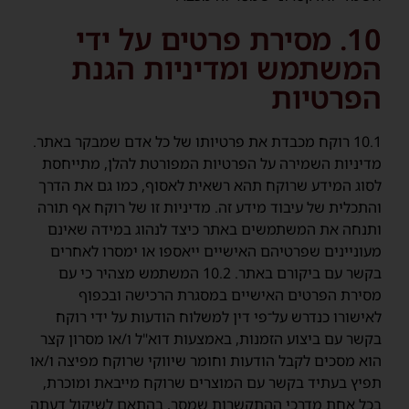
10. מסירת פרטים על ידי
המשתמש ומדיניות הגנת
הפרטיות
10.1 רוקח מכבדת את פרטיותו של כל אדם שמבקר באתר.
מדיניות השמירה על הפרטיות המפורטת להלן, מתייחסת
לסוג המידע שרוקח תהא רשאית לאסוף, כמו גם את הדרך
והתכלית של עיבוד מידע זה. מדיניות זו של רוקח אף תורה
ותנחה את המשתמשים באתר כיצד לנהוג במידה שאינם
מעוניינים שפרטיהם האישיים ייאספו או ימסרו לאחרים
בקשר עם ביקורם באתר. 10.2 המשתמש מצהיר כי עם
מסירת הפרטים האישיים במסגרת הרכישה ובכפוף
לאישורו כנדרש על־פי דין למשלוח הודעות על ידי רוקח
בקשר עם ביצוע הזמנות, באמצעות דוא"ל ו/או מסרון קצר
הוא מסכים לקבל הודעות וחומר שיווקי שרוקח מפיצה ו/או
תפיץ בעתיד בקשר עם המוצרים שרוקח מייבאת ומוכרת,
בכל אחת מדרכי ההתקשרות שמסר, בהתאם לשיקול דעתה