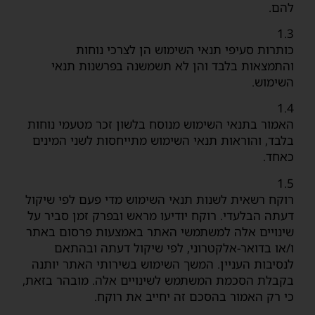
להם.
1.3
כותרות סעיפי תנאי השימוש הן לצרכי נוחות
והתמצאות בלבד והן לא תשמשנה בפרשנות תנאי
השימוש.
1.4
האמור בתנאי השימוש מנוסח בלשון זכר מטעמי נוחות
בלבד, והוראות תנאי השימוש מתייחסות לשני המינים
כאחד.
1.5
רוקח רשאית לשנות תנאי השימוש מדי פעם לפי שיקול
דעתה הבלעדי. רוקח יודיעו מראש ובפרק זמן סביר על
שינויים אלה למשתמשי האתר באמצעות פרסום באתר
ו/או בדואר-אלקטרוני, לפי שיקול דעתה ובהתאם
לנסיבות העניין. המשך השימוש בשירותי האתר יותנה
בקבלת הסכמת המשתמש לשינויים אלה. מובהר בזאת,
כי רק האמור בהסכם זה יחייב את רוקח.