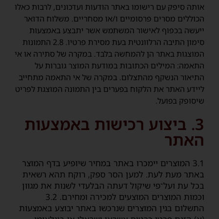
אותה סיפק עם רישומו באתר הודעות ועדכונים, לרבות כאלו
הכוללים מסרים פרסומיים ו/או מסחריים. משלוח הדואר
ייעשה בכפוף לאישור המשתמש אשר יתבצע באמצעות
סימון התיבה הרלוונטית בעת מסירת פרטיו. 2.8 התמונות
המוצגות באתר הן להמחשה בלבד. במקרה של סתירה או אי
התאמה: המילים הכתובות במודעת המוצר גוברות על
התיאור הנשקף מהתצלום. במקרה של אי התאמה מתחייב
ליידע האתר את הלקוח בפערים בין התמונה המוצגת לפריט
שיסופק בפועל.
3. ביצוע רכישות באמצעות
האתר
3.1 המוצרים יימכרו באתר במחיר שיופיע בדף המוצר
באתר מעת לעת. למען הסר ספק, רוקח תהא רשאית
בכל עת ועל־פי שיקול דעתה הבלעדי לשנות את מגוון
וכמות המוצרים המוצעים למכירה ומחירם. 3.2
התשלום בגין המוצרים שנרכשו באתר יבוצע באמצעות