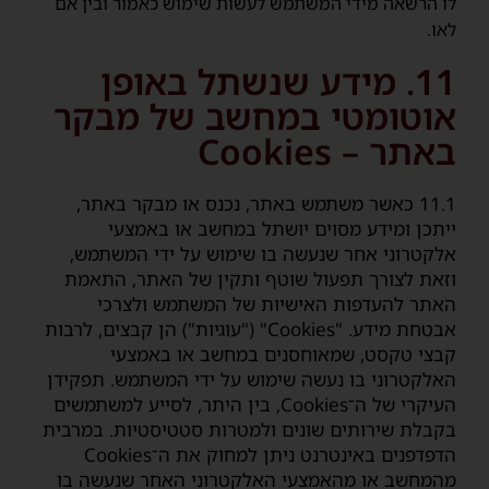
לו הרשאה מידי המשתמש לעשות שימוש כאמור ובין אם
לאו.
11. מידע שנשתל באופן
אוטומטי במחשב של מבקר
באתר – Cookies
11.1 כאשר משתמש באתר, נכנס או מבקר באתר,
ייתכן ומידע מסוים יושתל במחשב או באמצעי
אלקטרוני אחר שנעשה בו שימוש על ידי המשתמש,
וזאת לצורך תפעול שוטף ותקין של האתר, התאמת
האתר להעדפות האישיות של המשתמש ולצרכי
אבטחת מידע. "Cookies" ("עוגיות") הן קבצים, לרבות
קבצי טקסט, שמאוחסנים במחשב או באמצעי
האלקטרוני בו נעשה שימוש על ידי המשתמש. תפקידן
העיקרי של ה־Cookies, בין היתר, לסייע למשתמשים
בקבלת שירותים שונים ולמטרות סטטיסטיות. במרבית
הדפדפנים באינטרנט ניתן למחוק את ה־Cookies
מהמחשב או מהאמצעי האלקטרוני האחר שנעשה בו