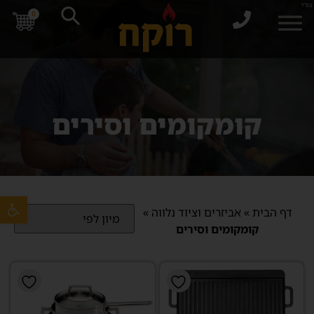
בס"ד
0
קומקומים וסירים
פתח סרגל 
דף הבית
»
אביזרים וציוד נלווה
»
קומקומים וסירים