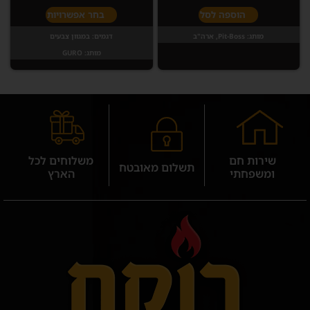
הוספה לסל
בחר אפשרויות
מותג:
Pit-Boss, ארה"ב
דגמים:
במגוון צבעים
מותג:
GURO
שירות חם
משלוחים לכל
תשלום מאובטח
ומשפחתי
הארץ