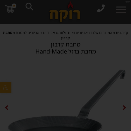
בס"ד
0
דף הבית
»
המוצרים שלנו
»
אביזרים וציוד נלווה
»
אביזרים
»
אביזרים למטבח
»
מחבת
קרבון
מחבת קרבון
מחבת ברזל Hand-Made
פתח סרגל 