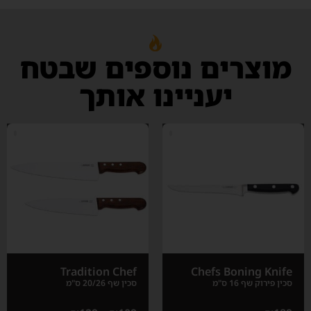
מוצרים נוספים שבטח
יעניינו אותך
Tradition Chef
Chefs Boning Knife
סכין פירוק שף 16 ס"מ
סכין שף 20/26 ס"מ