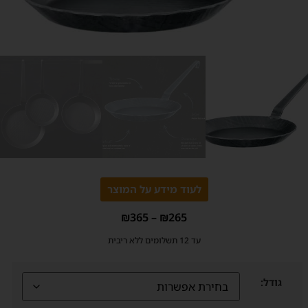
לעוד מידע על המוצר
₪
365
–
₪
265
עד 12 תשלומים ללא ריבית
גודל: