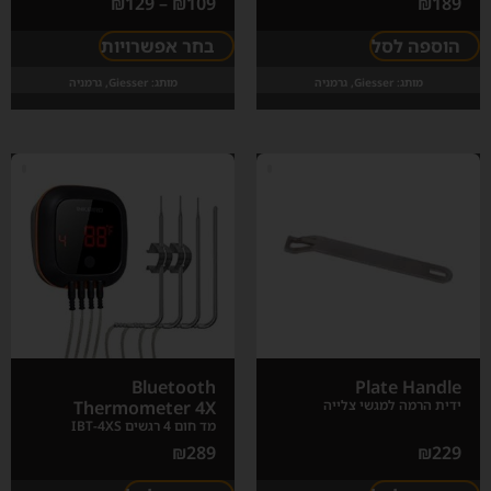
₪
129
–
₪
109
₪
189
הוספה לסל
בחר אפשרויות
מותג:
Giesser, גרמניה
מותג:
Giesser, גרמניה
Bluetooth
Plate Handle
ידית הרמה למגשי צלייה
Thermometer 4X
מד חום 4 רגשים IBT-4XS
₪
289
₪
229