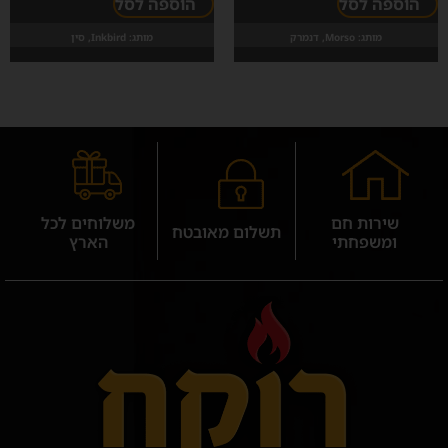
הוספה לסל
הוספה לסל
מותג:
Morso, דנמרק
מותג:
Inkbird, סין
שירות חם
משלוחים לכל
תשלום מאובטח
ומשפחתי
הארץ