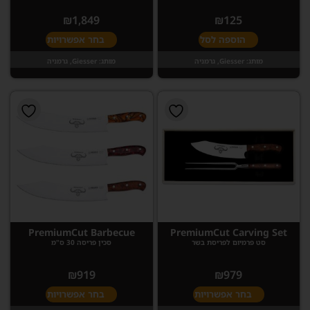
₪
1,849
₪
125
הוספה לסל
בחר אפשרויות
מותג:
Giesser, גרמניה
מותג:
Giesser, גרמניה
PremiumCut Barbecue
PremiumCut Carving Set
סט פרמיום לפריסת בשר
סכין פריסה 30 ס"מ
₪
919
₪
979
בחר אפשרויות
בחר אפשרויות