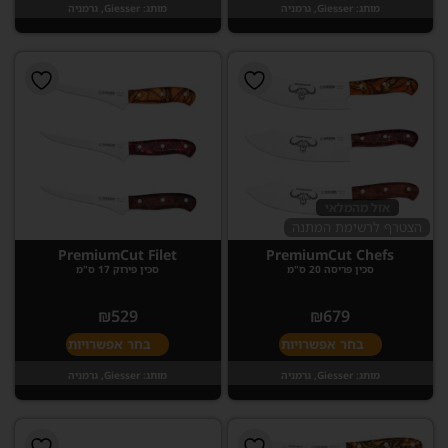
מותג:
Giesser, גרמניה
מותג:
Giesser, גרמניה
אזל מהמלאי
הצטרף לרשימת המתנה
PremiumCut Filet
PremiumCut Chefs
סכין פריסה 20 ס"מ
סכין פירוק 17 ס"מ
₪
529
₪
679
בחר אפשרויות
בחר אפשרויות
מותג:
Giesser, גרמניה
מותג:
Giesser, גרמניה