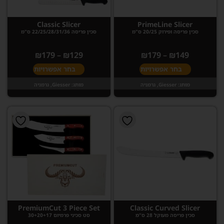
Classic Slicer
PrimeLine Slicer
סכין פריסה ופירוק 20/25 ס"מ
סכין פריסה 22/25/28/31/36 ס"מ
₪
179
–
₪
129
₪
179
–
₪
149
בחר אפשרויות
בחר אפשרויות
מותג:
Giesser, גרמניה
מותג:
Giesser, גרמניה
PremiumCut 3 Piece Set
Classic Curved Slicer
סכין פריסה מעוקל 28 ס"מ
סט סכיני פרמיום 30+20+17