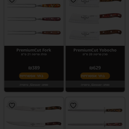
PremiumCut Fork
PremiumCut Yobocho
סכין פריסה 20 ס"מ
מזלג פריסה 21 ס"מ
₪
389
₪
629
בחר אפשרויות
בחר אפשרויות
מותג:
Giesser, גרמניה
מותג:
Giesser, גרמניה