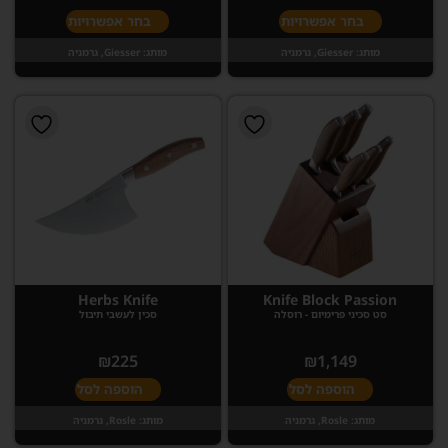
בחר אפשרויות
בחר אפשרויות
מותג:
Giesser, גרמניה
מותג:
Giesser, גרמניה
Herbs Knife
Knife Block Passion
סט סכיני פרימיום - רוסלה
סכין לעשבי תיבול
₪
225
₪
1,149
הוספה לסל
הוספה לסל
מותג:
Rosle, גרמניה
מותג:
Rosle, גרמניה