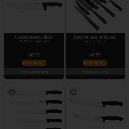
Classic Heavy Slicer
BBQ 4-Piece Knife Set
סט סכינים לבשר
סכין פריסה כבדה 32 ס"מ
₪
215
₪
229
הוספה לסל
הוספה לסל
מותג:
Pit-Boss, USA
מותג:
Giesser, גרמניה