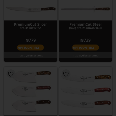
PremiumCut Slicer
PremiumCut Steel
שטול השחזה 25 ס"מ (Fine)
סכין פילוט 31 ס"מ
₪
779
₪
739
בחר אפשרויות
בחר אפשרויות
מותג:
Giesser, גרמניה
מותג:
Giesser, גרמניה