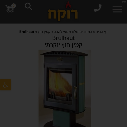
בס"ד
0
דף הבית
»
המוצרים שלנו
»
גופי להבה
»
קמין חוץ
»
Brulhaut
Brulhaut
קמין חוץ יוקרתי
פתח סרגל 