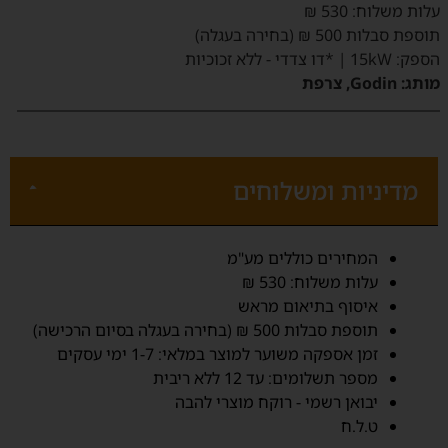
‫עלות משלוח‬: 530 ₪
תוספת סבלות 500 ₪ (בחירה בעגלה)
הספק:
15kW | *דו צדדי - ללא זכוכיות
מותג:
Godin, צרפת
מדיניות ומשלוחים
‫המחירים כוללים מע"מ‬
‫עלות משלוח‬: 530 ₪
איסוף בתיאום מראש
תוספת סבלות 500 ₪ (בחירה בעגלה בסיום הרכישה)
זמן אספקה משוער למוצר במלאי: 1-7 ימי עסקים‬
מספר תשלומים: עד 12 ללא ריבית
יבואן רשמי - רוקח מוצרי להבה
ט.ל.ח