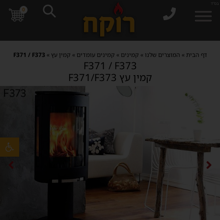
בס"ד
0
דף הבית
»
המוצרים שלנו
»
קמינים
»
קמינים עומדים
»
קמין עץ
»
F371 / F373
F371 / F373
קמין עץ F371/F373
פתח סרגל 