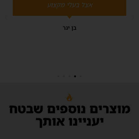
אצל בעלי מקצוע
סוג קמין
בן יגר
מספר קומות
יציאת ארובה
הבא
מוצרים נוספים שבטח
יעניינו אותך