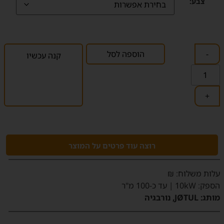
צבע:
-
הוספה לסל
קנה עכשיו
+
רוצה עוד פרטים על המוצר
‫עלות משלוח‬: ₪
הספק:
10kW | עד כ-100 מ"ר
מותג:
JØTUL, נורבגיה