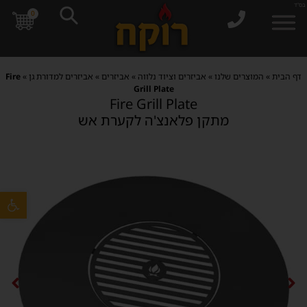
בס"ד
0
דף הבית
»
המוצרים שלנו
»
אביזרים וציוד נלווה
»
אביזרים
»
אביזרים למדורת גן
»
Fire
Grill Plate
Fire Grill Plate
מתקן פלאנצ'ה לקערת אש
פתח סרגל 