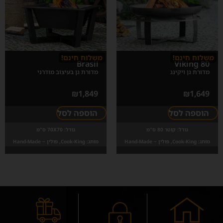
משלוח חינם!
משלוח חינם!
Brasil
Viking 80
מדורת גן ויקינג
מדורת גן בעיצוב מודרני
₪
1,849
₪
1,649
הוספה לסל
הוספה לסל
גודל:
קוטר 80 ס"מ
גודל:
70X70 ס"מ
מותג:
Cook-King, פולין ~ Hand-Made
מותג:
Cook-King, פולין ~ Hand-Made