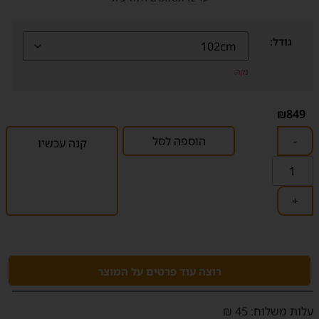
גודל:
נקה
₪
849
-
הוספה לסל
קנה עכשיו
+
רוצה עוד פרטים על המוצר
‫עלות משלוח‬: 45 ₪