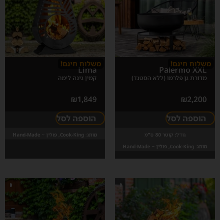
משלוח חינם!
משלוח חינם!
Lima
Palermo XXL
מדורת גן פלרמו (ללא הסטנד)
קמין גינה לימה
₪
1,849
₪
2,200
הוספה לסל
הוספה לסל
גודל:
קוטר 80 ס"מ
מותג:
Cook-King, פולין ~ Hand-Made
מותג:
Cook-King, פולין ~ Hand-Made