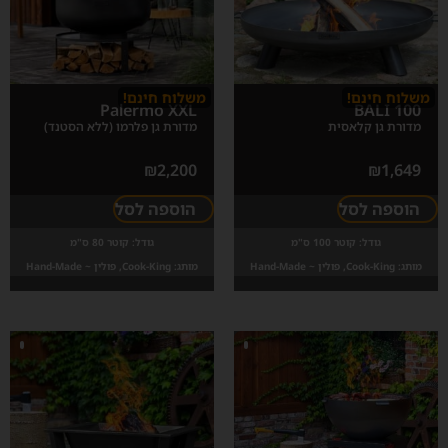
משלוח חינם!
משלוח חינם!
Palermo XXL
BALI 100
מדורת גן קלאסית
מדורת גן פלרמו (ללא הסטנד)
₪
2,200
₪
1,649
הוספה לסל
הוספה לסל
גודל:
קוטר 100 ס"מ
גודל:
קוטר 80 ס"מ
מותג:
Cook-King, פולין ~ Hand-Made
מותג:
Cook-King, פולין ~ Hand-Made