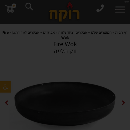
בס"ד
0
דף הבית
»
המוצרים שלנו
»
אביזרים וציוד נלווה
»
אביזרים
»
אביזרים למדורת גן
»
Fire
Wok
Fire Wok
ווק תלייה
פתח סרגל 