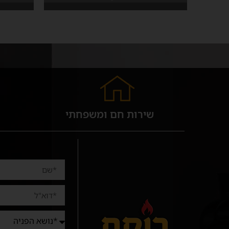
שירות חם ומשפחתי