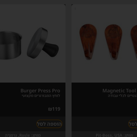
Burger Press Pro
Magnetic Tool
טיים לכלי עבודה
לוחץ המבורגרים מקצועי
₪
119
לסל
הוספה לסל
מותג:
Pit-Boss, USA
מותג:
Rosle, גרמניה