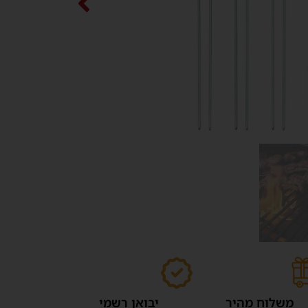
משלוח מהיר
יבואן רשמי