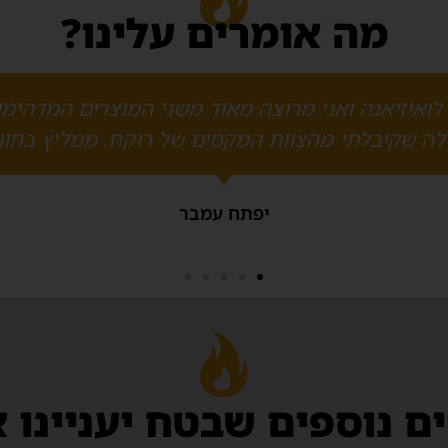
מה אומרים עלינו?
לתי ברמה כל כך גבוהה של שירות, סבלנות ויסודיות
בן יגר
ם נוספים שבטח יעניינו 