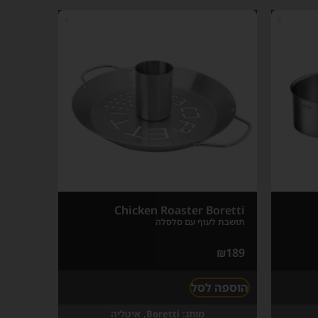
Chicken Roaster Boretti
תושבת לעוף עם סלסלה
₪
189
הוספה לסל
מותג:
Boretti, איטליה