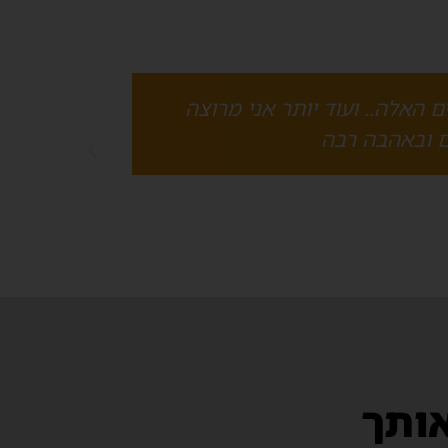
 אצל בעלי מקצוע
רוצה
אותך