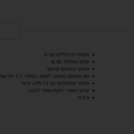
‫המחירים כוללים מע"מ‬
‫עלות משלוח‬: 45 ₪
איסוף בתיאום מראש
זמן אספקה משוער למוצר במלאי: 1-7 ימי עסקים‬
מספר תשלומים: עד 12 ללא ריבית
יבואן רשמי - רוקח מוצרי להבה
ט.ל.ח