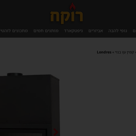
ם
גופי להבה
אביזרים
גיפטקארד
מותגים חמים
מתכונים לוהטי
קמין עץ בנוי
»
Londres