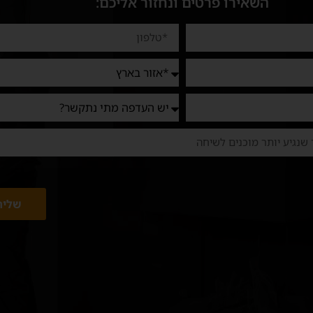
השאירו פרטים ונחזור אליכם:
שליח