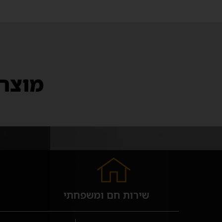
מוצרי
שירות חם ומשפחתי