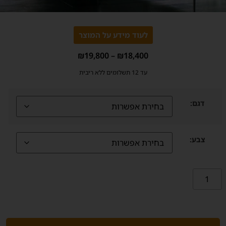
לעוד מידע על המוצר
₪
19,800
–
₪
18,400
עד 12 תשלומים ללא ריבית
דגם:
צבע: