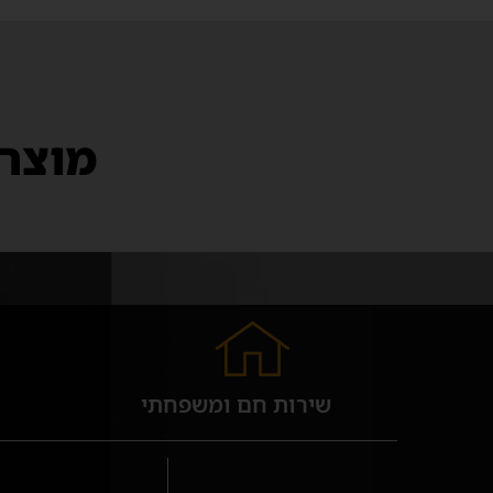
מוצרי
שירות חם ומשפחתי