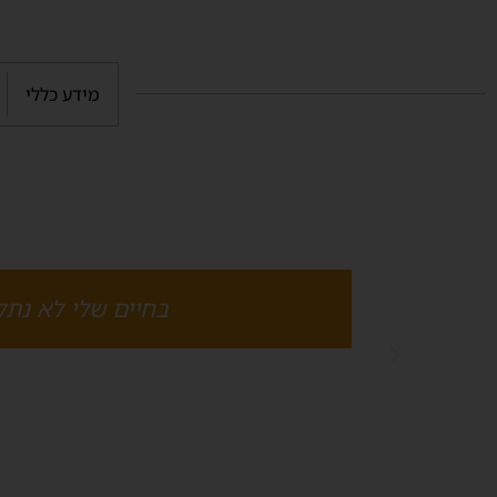
מידע כללי
צה
בחיים שלי לא נתק