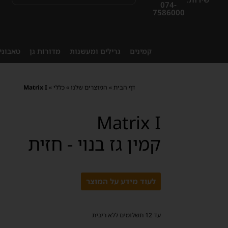
074-
7586000
קמינים
גרילים ומעשנות
מדורות גן
טאבוני
דף הבית
»
המוצרים שלנו
»
כללי
»
Matrix I
Matrix I
קמין גז בנוי - חזית
לעוד מידע על המוצר
עד 12 תשלומים ללא ריבית