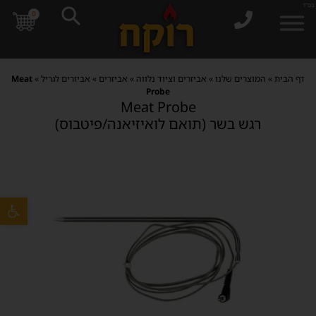
בס"ד
0
דף הבית
»
המוצרים שלנו
»
אביזרים וציוד נלווה
»
אביזרים
»
אביזרים לגריל
»
Meat
Probe
Meat Probe
רגש בשר (תואם לואיזיאנה/פיטבוס)
פתח סרגל 