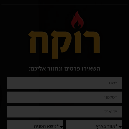
השאירו פרטים ונחזור אליכם: