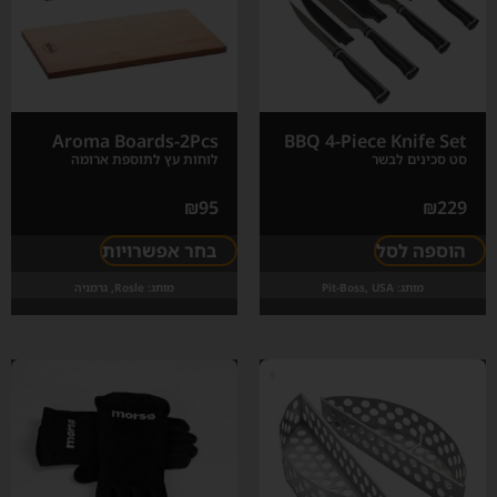
Aroma Boards-2Pcs
BBQ 4-Piece Knife Set
סט סכינים לבשר
לוחות עץ לתוספת ארומה
₪
95
₪
229
הוספה לסל
בחר אפשרויות
מותג:
Pit-Boss, USA
מותג:
Rosle, גרמניה