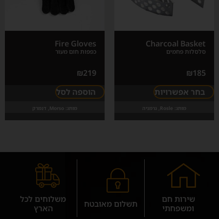
Fire Gloves
Charcoal Basket
סלסלות פחמים
כפפות חום מעור
₪
219
₪
185
בחר אפשרויות
הוספה לסל
מותג:
Rosle, גרמניה
מותג:
Morso, דנמרק
שירות חם
משלוחים לכל
תשלום מאובטח
ומשפחתי
הארץ