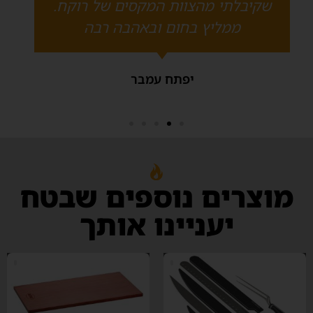
.
בן יגר
מוצרים נוספים שבטח
יעניינו אותך