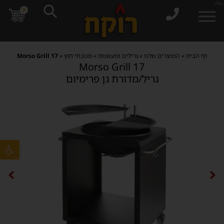
בס"ד
0
דף הבית
»
המוצרים שלנו
»
גרילים ומעשנות
»
מטבחי חוץ
»
Morso Grill 17
Morso Grill 17
גריל/מדורת גן פרימיום
פתח סרגל 