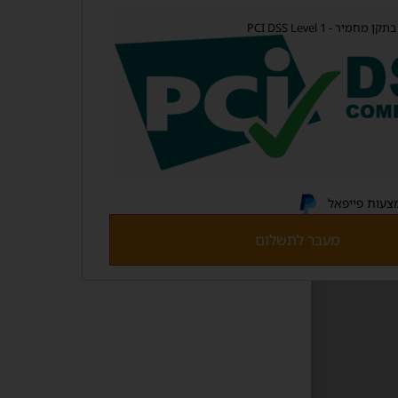
ר - PCI DSS Level 1
צעות פייפאל
מעבר לתשלום