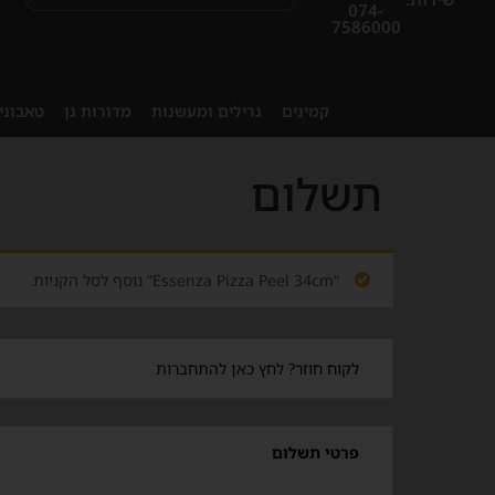
074-
7586000
קמינים
גרילים ומעשנות
מדורות גן
טאבוני
תשלום
“Essenza Pizza Peel 34cm” נוסף לסל הקניות.
לקוח חוזר?
לחץ כאן להתחברות
פרטי תשלום