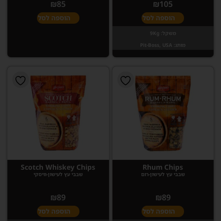
₪
85
₪
105
הוספה לסל
הוספה לסל
משקל:
9Kg
מותג:
Pit-Boss, USA
Scotch Whiskey Chips
Rhum Chips
שבבי עץ לעישון-רום
שבבי עץ לעישון-וויסקי
₪
89
₪
89
הוספה לסל
הוספה לסל