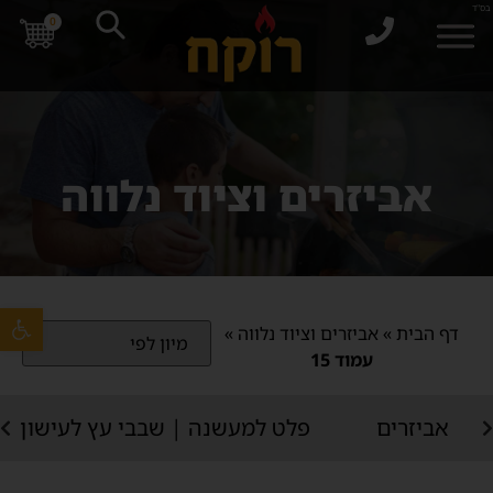
בס"ד
0
אביזרים וציוד נלווה
פתח סרגל 
דף הבית
»
אביזרים וציוד נלווה
»
עמוד 15
אביזרים
פלט למעשנה | שבבי עץ לעישון