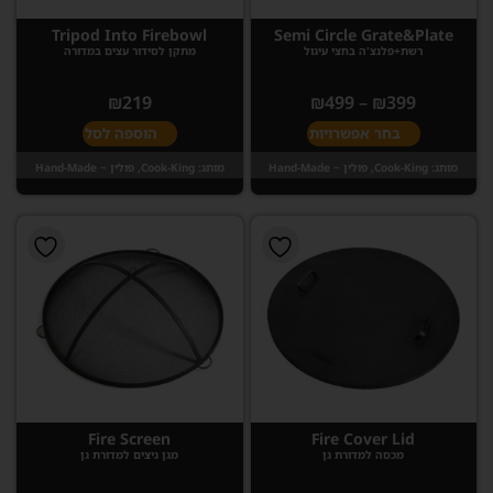
Tripod Into Firebowl
Semi Circle Grate&Plate
רשת+פלנצ'ה בחצי עיגול
מתקן לסידור עצים במדורה
₪
219
₪
499
–
₪
399
בחר אפשרויות
הוספה לסל
מותג:
Cook-King, פולין ~ Hand-Made
מותג:
Cook-King, פולין ~ Hand-Made
Fire Screen
Fire Cover Lid
מכסה למדורת גן
מגן גיצים למדורת גן