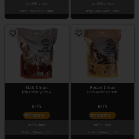
משקל:
900 גרם
משקל:
900 גרם
מותג:
Maclean's, קנדה
מותג:
Maclean's, קנדה
Oak Chips
Pecan Chips
שבבי עץ לעישון-פקאן
שבבי עץ לעישון-אלון
₪
75
₪
75
הוספה לסל
הוספה לסל
כמות:
5 ליטר
כמות:
5 ליטר
מותג:
Chunks, ישראל
מותג:
Chunks, ישראל