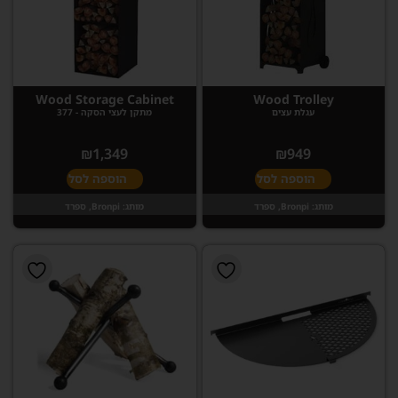
Wood Storage Cabinet
Wood Trolley
עגלת עצים
מתקן לעצי הסקה - 377
₪
1,349
₪
949
הוספה לסל
הוספה לסל
מותג:
Bronpi, ספרד
מותג:
Bronpi, ספרד