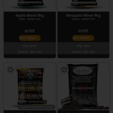
Apple Blend 9kg
Mesquite Blend 9kg
פלט לעישון - מסקיט
פלט לעישון - תפוח
₪
105
₪
105
הוספה לסל
הוספה לסל
משקל:
9Kg
משקל:
9Kg
מותג:
Pit-Boss, USA
מותג:
Pit-Boss, USA
אזל מהמלאי
הצטרף לרשימת המתנה