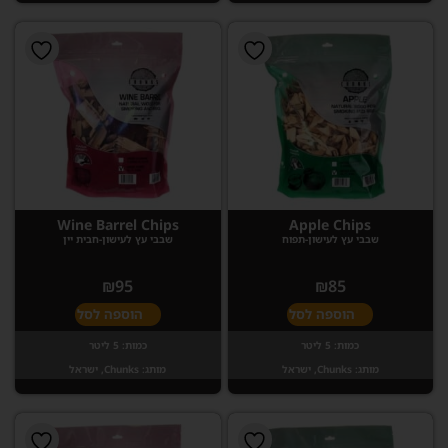
Wine Barrel Chips
Apple Chips
שבבי עץ לעישון-תפוח
שבבי עץ לעישון-חבית יין
₪
95
₪
85
הוספה לסל
הוספה לסל
כמות:
5 ליטר
כמות:
5 ליטר
מותג:
Chunks, ישראל
מותג:
Chunks, ישראל