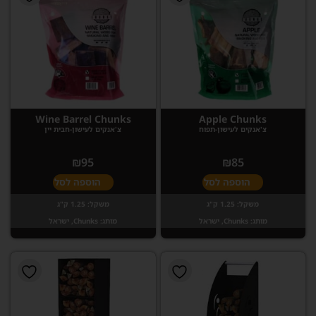
Wine Barrel Chunks
Apple Chunks
צ'אנקים לעישון-תפוח
צ'אנקים לעישון-חבית יין
₪
95
₪
85
הוספה לסל
הוספה לסל
משקל:
1.25 ק"ג
משקל:
1.25 ק"ג
מותג:
Chunks, ישראל
מותג:
Chunks, ישראל