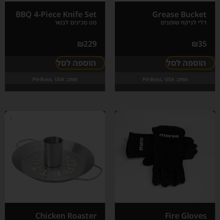
BBQ 4-Piece Knife Set
Grease Bucket
דלי לניקוז שומנים
סט סכינים לבשר
₪
229
₪
35
הוספה לסל
הוספה לסל
מותג:
Pit-Boss, USA
מותג:
Pit-Boss, USA
Chicken Roaster
Fire Gloves