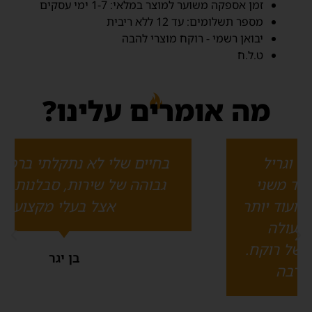
זמן אספקה משוער למוצר במלאי: 1-7 ימי עסקים‬
מספר תשלומים: עד 12 ללא ריבית
יבואן רשמי - רוקח מוצרי להבה
ט.ל.ח
מה אומרים עלינו?
בחיים שלי לא נתקלתי ברמה כל כך
גבוהה של שירות, סבלנות ויסודיות
אצל בעלי מקצוע
בן יגר