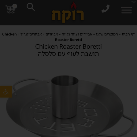
בס"ד
0
דף הבית
»
המוצרים שלנו
»
אביזרים וציוד נלווה
»
אביזרים
»
אביזרים לגריל
»
Chicken
Roaster Boretti
Chicken Roaster Boretti
תושבת לעוף עם סלסלה
פתח סרגל 