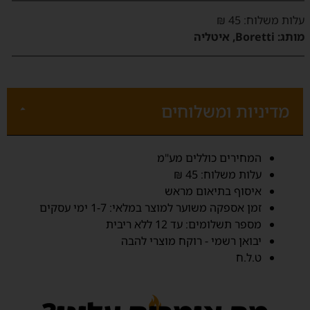
‫עלות משלוח‬: 45 ₪
מותג:
Boretti, איטליה
מדיניות ומשלוחים
‫המחירים כוללים מע"מ‬
‫עלות משלוח‬: 45 ₪
איסוף בתיאום מראש
זמן אספקה משוער למוצר במלאי: 1-7 ימי עסקים‬
מספר תשלומים: עד 12 ללא ריבית
יבואן רשמי - רוקח מוצרי להבה
ט.ל.ח