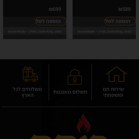
₪
699
₪
589
הוספה לסל
הוספה לסל
מותג:
Cook-King, פולין ~ Hand-Made
מותג:
Cook-King, פולין ~ Hand-Made
שירות חם
משלוחים לכל
תשלום מאובטח
ומשפחתי
הארץ