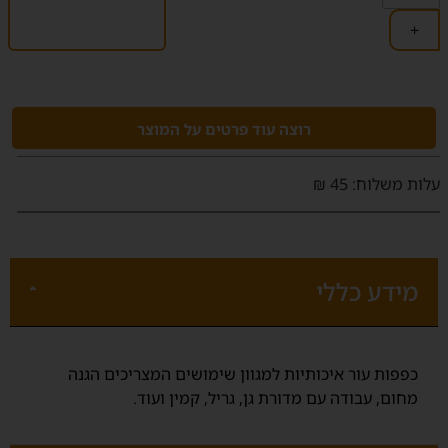
+
רוצה עוד פרטים על המוצר
‫עלות משלוח‬: 45 ₪
מידע כללי
כפפות עור איכותיות למגוון שימושים המצריכים הגנה
מחום, עבודה עם מדורת גן, גריל, קמין ועוד.