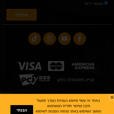
מאשר דיוור
שליחה
באתר זה עשוי שימוש בעוגיות כצורך תפעול
כל הזכויות שמורות לרוקח תנורי חימום בע"מ
תקנון אתר
תקין ושיפור חוויית המשתמש.
הבנתי
הצהרת נגישות
חיוב חופשי
המשך השימוש באתר מהווה הסכמה לשימוש