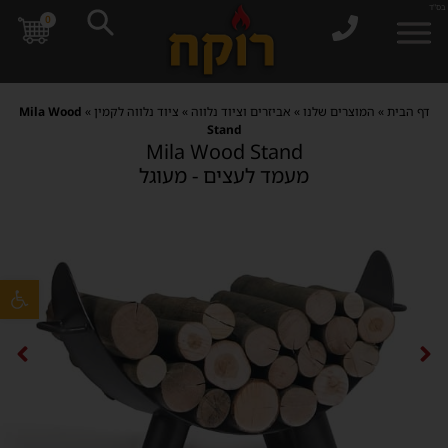
בס"ד
0
דף הבית
»
המוצרים שלנו
»
אביזרים וציוד נלווה
»
ציוד נלווה לקמין
»
Mila Wood
Stand
Mila Wood Stand
מעמד לעצים - מעוגל
פתח סרגל 