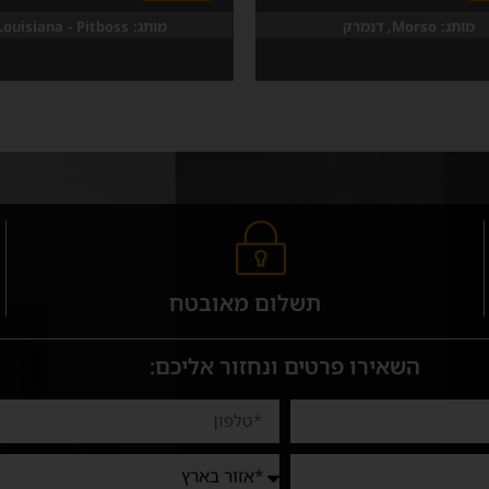
מותג:
Morso, דנמרק
מותג:
Louisiana - Pitboss
תשלום מאובטח
השאירו פרטים ונחזור אליכם: