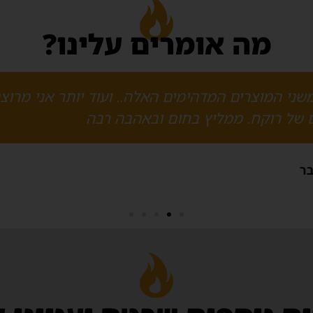
מה אומרים עלינו?
לתי ברמה כל כך גבוהה של שירות, סבלנות ויסודיות
בן יגר