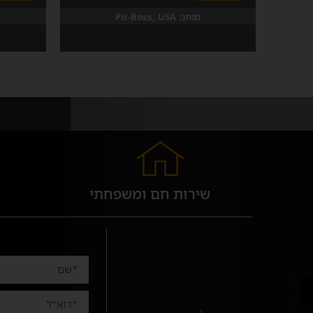
מותג:
Pit-Boss, USA
שירות חם ומשפחתי