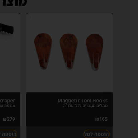
מוצרי
craper
Magnetic Tool Hooks
מתלים מגנטיים לכלי עבודה
מגרפת אפר
₪
279
₪
165
הוספה לסל
הוספה 