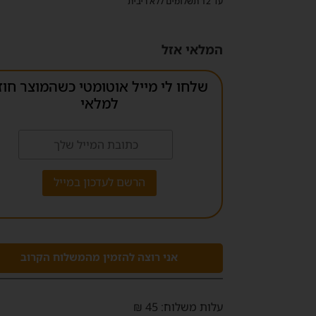
עד 12 תשלומים ללא ריבית
המלאי אזל
שלחו לי מייל אוטומטי כשהמוצר חוז
למלאי
אני רוצה להזמין מהמשלוח הקרוב
‫עלות משלוח‬: 45 ₪