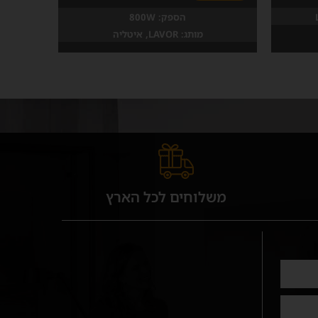
הספק:
800W
מותג:
LAVOR, איטליה
משלוחים לכל הארץ