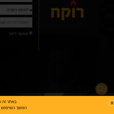
מאשר דיוור
באתר זה ע
כל הזכו
המשך השימוש ב