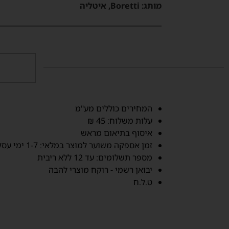
מותג:
Boretti, איטליה
‫המחירים כוללים מע"מ‬
‫עלות משלוח‬: 45 ₪
איסוף בתיאום מראש
זמן אספקה משוער למוצר במלאי: 1-7 ימי עסקים‬
מספר תשלומים: עד 12 ללא ריבית
יבואן רשמי - רוקח מוצרי להבה
ט.ל.ח